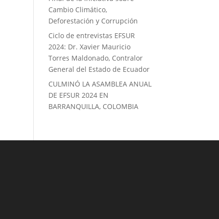
Cambio Climático,
Deforestación y Corrupción
Ciclo de entrevistas EFSUR
2024: Dr. Xavier Mauricio
Torres Maldonado, Contralor
General del Estado de Ecuador
CULMINÓ LA ASAMBLEA ANUAL
DE EFSUR 2024 EN
BARRANQUILLA, COLOMBIA