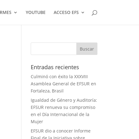
ORMES
YOUTUBE
ACCESO EFS
Entradas recientes
Culminó con éxito la XXXVIII
Asamblea General de EFSUR en
Fortaleza, Brasil
Igualdad de Género y Auditoría:
EFSUR renueva su compromiso
en el Día Internacional de la
Mujer
EFSUR dio a conocer Informe
Final de la Iniciativa sobre