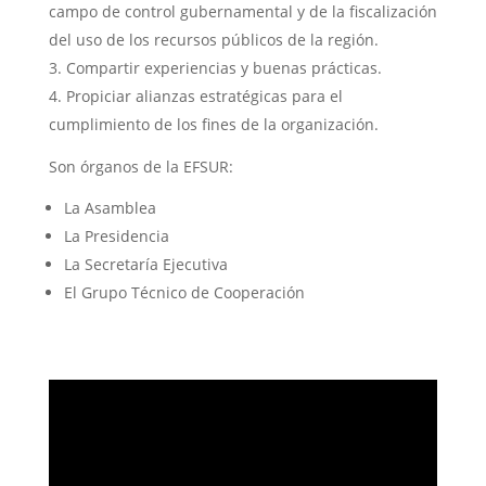
campo de control gubernamental y de la fiscalización
del uso de los recursos públicos de la región.
Compartir experiencias y buenas prácticas.
Propiciar alianzas estratégicas para el
cumplimiento de los fines de la organización.
Son órganos de la EFSUR:
La Asamblea
La Presidencia
La Secretaría Ejecutiva
El Grupo Técnico de Cooperación