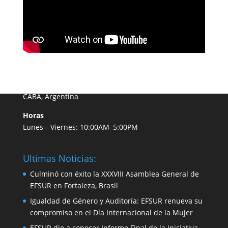
Encontranos
Dirección
Av. Rivadavia 1745
CABA, Argentina
Horas
Lunes—Viernes: 10:00AM–5:00PM
Ultimas Noticias:
Culminó con éxito la XXXVIII Asamblea General de
EFSUR en Fortaleza, Brasil
Igualdad de Género y Auditoría: EFSUR renueva su
compromiso en el Día Internacional de la Mujer
EFSUR dio a conocer Informe Final de la Iniciativa