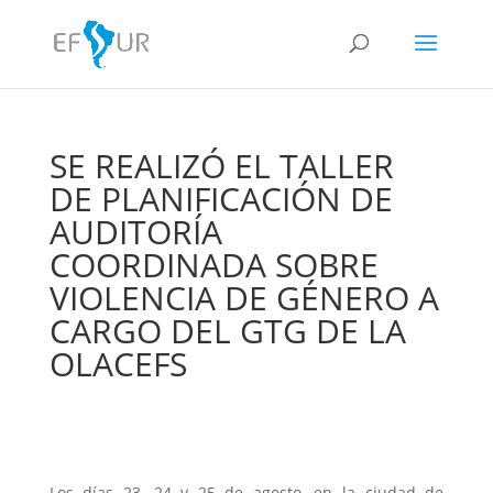
SE REALIZÓ EL TALLER
DE PLANIFICACIÓN DE
AUDITORÍA
COORDINADA SOBRE
VIOLENCIA DE GÉNERO A
CARGO DEL GTG DE LA
OLACEFS
Los días 23, 24 y 25 de agosto, en la ciudad de