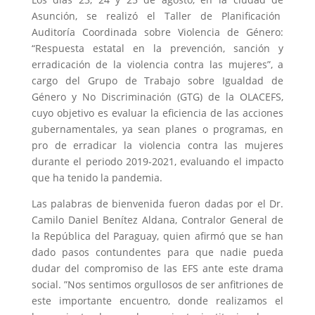
Asunción, se realizó el Taller de Planificación
Auditoría Coordinada sobre Violencia de Género:
“Respuesta estatal en la
prevención, sanción y
erradicación de la violencia contra las mujeres”, a
cargo del Grupo de Trabajo sobre Igualdad de
Género y No Discriminación (GTG) de la OLACEFS,
cuyo objetivo es evaluar la eficiencia de las acciones
gubernamentales, ya sean planes o programas, en
pro de erradicar la violencia contra las mujeres
durante el periodo 2019-2021, evaluando el impacto
que ha tenido la pandemia.
Las palabras de bienvenida fueron dadas por el Dr.
Camilo Daniel Benítez Aldana, Contralor General de
la República del Paraguay, quien afirmó que se han
dado pasos contundentes para que nadie pueda
dudar del compromiso de las EFS ante este drama
social. ”Nos sentimos orgullosos de ser anfitriones de
este importante encuentro, donde realizamos el