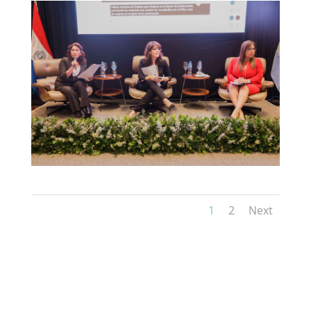
1
2
Next