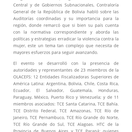
Central y de Gobiernos Subnacionales, Contraloría
General de la República de Bolivia habló sobre las
Auditorías coordinadas y su importancia para la
región, donde remarcó que si bien su país cuenta
con la normativa correspondiente y aborda las
políticas y estrategias erradicar la violencia contra la
mujer, este un tema tan complejo que necesita de
mayores esfuerzos para seguir avanzando.
El evento se desarrolló con la presencia de
autoridades y representantes de 23 miembros de la
OLACEFS: 12 Entidades Fiscalizadoras Superiores de
América Latina: Argentina, Bolivia, Chile, Costa Rica,
Ecuador, El Salvador, Guatemala, Honduras,
Paraguay, México, Puerto Rico y Venezuela; y de 11
miembros asociados: TCE Santa Catarina, TCE Bahía.
TCE Distrito Federal, TCE Amazonas, TCE Río de
Janeiro, TCE Pernambuco, TCE Río Grande do Norte,
TCE Río Grande do Sul, TCE Alagoas. HTC de la
Provincia de Buenos Aires y TCE Paraná; quienes