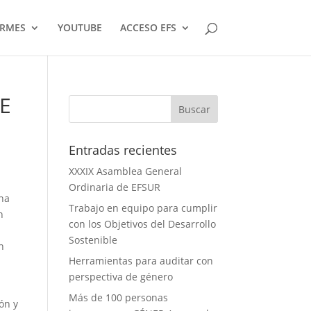
ORMES
YOUTUBE
ACCESO EFS
E
Entradas recientes
XXXIX Asamblea General
Ordinaria de EFSUR
una
Trabajo en equipo para cumplir
n
con los Objetivos del Desarrollo
Sostenible
n
Herramientas para auditar con
perspectiva de género
Más de 100 personas
ón y