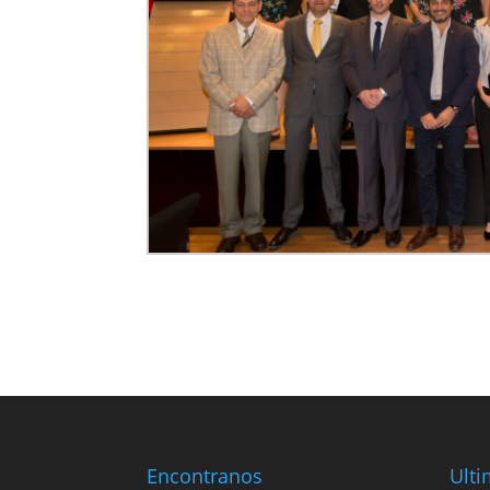
Encontranos
Ulti