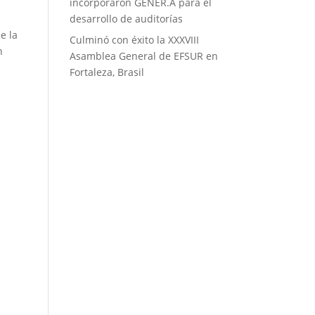
incorporaron GÉNER.A para el
desarrollo de auditorías
e la
Culminó con éxito la XXXVIII
n
Asamblea General de EFSUR en
Fortaleza, Brasil