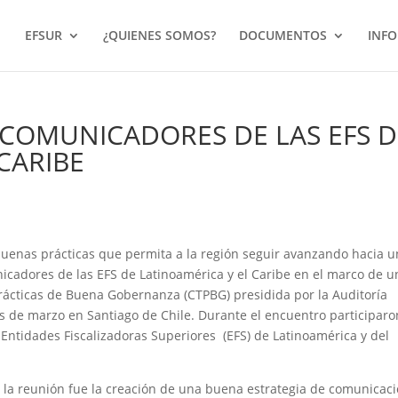
EFSUR
¿QUIENES SOMOS?
DOCUMENTOS
INF
 COMUNICADORES DE LAS EFS D
CARIBE
buenas prácticas que permita a la región seguir avanzando hacia 
cadores de las EFS de Latinoamérica y el Caribe en el marco de u
Prácticas de Buena Gobernanza (CTPBG) presidida por la Auditoría
s de marzo en Santiago de Chile. Durante el encuentro participaro
 Entidades Fiscalizadoras Superiores (EFS) de Latinoamérica y del
 la reunión fue la creación de una buena estrategia de comunicaci