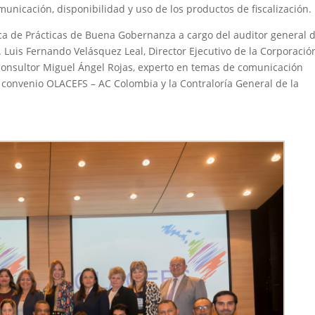
unicación, disponibilidad y uso de los productos de fiscalización.
ica de Prácticas de Buena Gobernanza a cargo del auditor general d
. Luis Fernando Velásquez Leal, Director Ejecutivo de la Corporació
consultor Miguel Ángel Rojas, experto en temas de comunicación
l convenio OLACEFS – AC Colombia y la Contraloría General de la