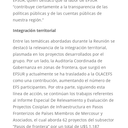
EFSUR, quien destacó que la labor de EFSUR
“contribuye ciertamente a la transparencia de las
políticas públicas y de las cuentas públicas de
nuestra región.”
Integración territorial
Entre las temáticas abordadas durante la Reunión se
destacó la relevancia de la integración territorial,
plasmada en los proyectos desarrollados por el
grupo. Por un lado, la Auditoría Coordinada de
Gobernanza en zonas de frontera, que surgió en
EFSUR y actualmente se ha trasladado a la OLACEFS
como una contribución, aumentando el número de
EFS participantes. Por otra parte, siguiendo esta
línea de acción, se continúan los trabajos referentes
al Informe Especial De Relevamiento y Evaluación de
Proyectos Cosiplan de Infraestructura en Pasos
Fronterizos de Países Miembros de Mercosur y
Asociados, el cual aborda 62 proyectos del subsector
“Pasos de frontera” por un total de U$S 1.187