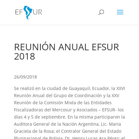
REUNIÓN ANUAL EFSUR
2018
26/09/2018
Se realizó en la ciudad de Guayaquil, Ecuador, la XXVI
Reunión Anual del Grupo de Coordinación y la XXV
Reunión de la Comisión Mixta de las Entidades
Fiscalizadoras del Mercosur y Asociados – EFSUR- los
días 4 y 5 de septiembre. En la misma participaron la
Auditora General de la Nación Argentina, Lic. Maria
Graciela de la Rosa; el Contralor General del Estado
Plurinacional de Bolivia, Dr. Henry Lucas Ara Pérez; el