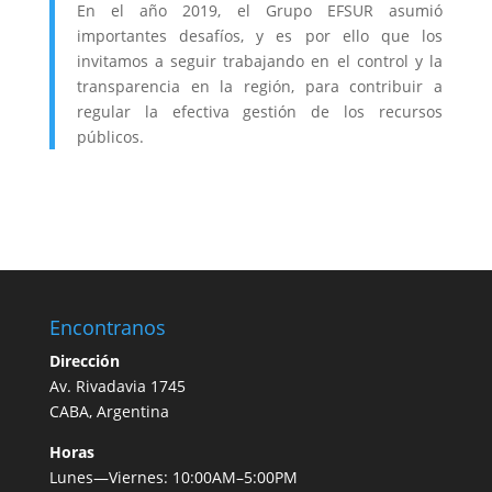
En el año 2019, el Grupo EFSUR asumió
importantes desafíos, y es por ello que los
invitamos a seguir trabajando en el control y la
transparencia en la región, para contribuir a
regular la efectiva gestión de los recursos
públicos.
Encontranos
Dirección
Av. Rivadavia 1745
CABA, Argentina
Horas
Lunes—Viernes: 10:00AM–5:00PM