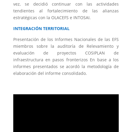
vez, se decidió continuar con las actividades
tendientes al fortalecimiento de las alianzas
estratégicas con la OLACEFS e INTOSAI.
INTEGRACIÓN TERRITORIAL
Presentación de los Informes Nacionales de las EFS
miembros sobre la auditoría de Relevamiento y
evaluación de proyectos COSIPLAN de
infraestructura en pasos fronterizos En base a los
informes presentados se acordó la metodología de
elaboración del informe consolidado.