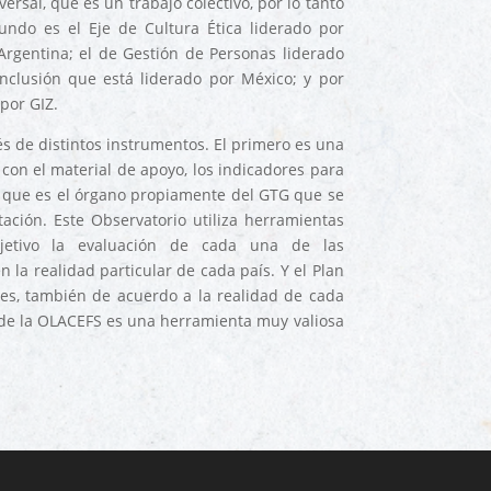
versal, que es un trabajo colectivo, por lo tanto
undo es el Eje de Cultura Ética liderado por
Argentina; el de Gestión de Personas liderado
Inclusión que está liderado por México; y por
por GIZ.
s de distintos instrumentos. El primero es una
on el material de apoyo, los indicadores para
, que es el órgano propiamente del GTG que se
tación.
Este Observatorio utiliza herramientas
bjetivo la evaluación de cada una de las
 la realidad particular de cada país. Y el Plan
es, también de acuerdo a la realidad de cada
 de la OLACEFS es una herramienta muy valiosa