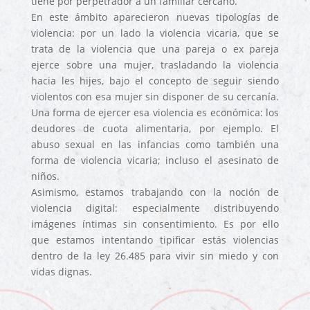
tiene por perpetrador a un familiar cercano.
En este ámbito aparecieron nuevas tipologías de
violencia: por un lado la violencia vicaria, que se
trata de la violencia que una pareja o ex pareja
ejerce sobre una mujer, trasladando la violencia
hacia les hijes, bajo el concepto de seguir siendo
violentos con esa mujer sin disponer de su cercanía.
Una forma de ejercer esa violencia es económica: los
deudores de cuota alimentaria, por ejemplo. El
abuso sexual en las infancias como también una
forma de violencia vicaria; incluso el asesinato de
niños.
Asimismo, estamos trabajando con la noción de
violencia digital: especialmente distribuyendo
imágenes íntimas sin consentimiento. Es por ello
que estamos intentando tipificar estás violencias
dentro de la ley 26.485 para vivir sin miedo y con
vidas dignas.