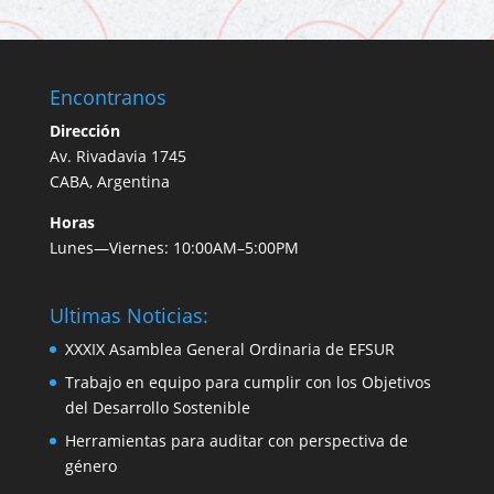
Encontranos
Dirección
Av. Rivadavia 1745
CABA, Argentina
Horas
Lunes—Viernes: 10:00AM–5:00PM
Ultimas Noticias:
XXXIX Asamblea General Ordinaria de EFSUR
Trabajo en equipo para cumplir con los Objetivos
del Desarrollo Sostenible
Herramientas para auditar con perspectiva de
género