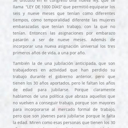
Se discutió en el congreso una nueva ley, que se
llama “LEY DE 1000 DÍAS” que permitió equiparar los
seis y nueve meses que tenían como diferentes
tiempos, como temporalidad diferente las mujeres
embarazadas que tenían trabajo, con la que no
tenían. Entonces las asignaciones por embarazo
pasarón a ser de nueve meses. Además de
incorporar una nueva asignación universal los tres
primeros años de vida, a una por año.
También la de una jubilación anticipada, que son
trabajadores en actividad que han perdido su
trabajo durante el gobierno anterior, pero que
tienen los 30 años aportados, pero le faltan los años
de edad para jubilarse. Porque claramente
hablamos de una política que abraza aquellos que
no vuelven a conseguir trabajo, porque son mayores
para incorporarse al mercado formal de trabajo,
pero que son jóvenes para jubilarse porque le falta
la edad. Miren como esas personas que tienen los 30