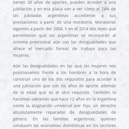
tienen 30 años de aportes, pueden acceder a una
jubilación y en esa placa van a ver cómo el 74% de
las jubiladas argentinas accedieron a sus
prestaciones a partir de una moratoria. Moratorias
vigentes a partir del 2004. Y en el 2014 dos leyes que
permitieron que las argentinas se incorporen al
sistema previsional aún con las desigualdades que
ofrece el mercado formal de trabajo para las
mujeres.
Aún las desigualdades en las que las mujeres nos
posicionamos frente a los hombres a la hora de
construir uno de los dos requisitos para acceder a
una jubilación que son los años de aporte, además
de la edad que es el otro requisito.
También lo
hacemos sabiendo que hace 12 años en la Argentina
existe la asignación universal por hijo, un derecho
absolutamente reparador de desigualdades de
género. En las familias argentinas, quienes
conducen las economías domésticas en los sectores