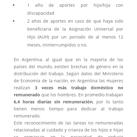
1 año de aportes por hijo/hija con
discapacidad
2 años de aportes en caso de que haya sido
beneficiaria de la Asignación Universal por
Hijo (AUH) por un periodo de al menos 12
meses, ininterrumpidos o no.
En Argentina, al igual que en la mayoría de los
países del mundo, existen brechas de género en la
distribución del trabajo. Según datos del Ministerio
de Economía de la nación, en Argentina las mujeres
realizan
3 veces más trabajo doméstico no
remunerado
que los hombres. En promedio trabajan
6,4 horas diarias sin remuneración
, por lo tanto
tienen menos tiempo para dedicar al trabajo
remunerado.
Este reconocimiento de las tareas no remuneradas
relacionadas al cuidado y crianza de los hijos e hijas
se enmarcan en la necesidad de reducir