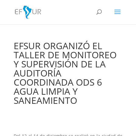
EFSUR ORGANIZÓ EL
TALLER DE MONITOREO
Y SUPERVISIÓN DE LA
AUDITORÍA
COORDINADA ODS 6
AGUA LIMPIA Y
SANEAMIENTO
Del 12 al 14 de diciembre se realizó en la ciudad de