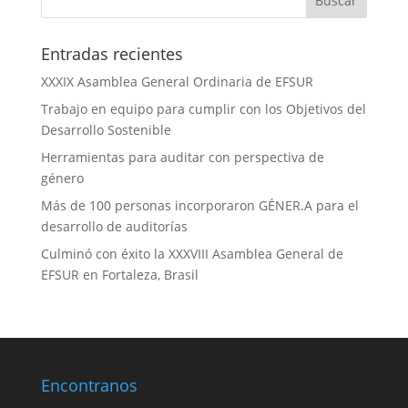
Entradas recientes
XXXIX Asamblea General Ordinaria de EFSUR
Trabajo en equipo para cumplir con los Objetivos del
Desarrollo Sostenible
Herramientas para auditar con perspectiva de
género
Más de 100 personas incorporaron GÉNER.A para el
desarrollo de auditorías
Culminó con éxito la XXXVIII Asamblea General de
EFSUR en Fortaleza, Brasil
Encontranos