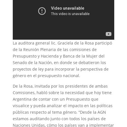
La auditora general lic. Graciela de la Rosa participó
de la Reunión Plenaria de las comisiones de
Presupuesto y Hacienda y Banca de la Mujer del
Senado de la Nación, en donde se debatieron los
proyectos de ley para incorporar la perspectiva de
género en el presupuesto nacional.
De la Rosa, invitada por los presidentes de ambas
Comisiones, habló sobre la necesidad que hoy tiene
Argentina de contar con un Presupuesto que
visualice y pueda analizar el impacto en las políticas
públicas respecto al tema género. “Desde la AGN
estamos auditando junto con todos los países de
Naciones Unidas, cómo los países van a implementar