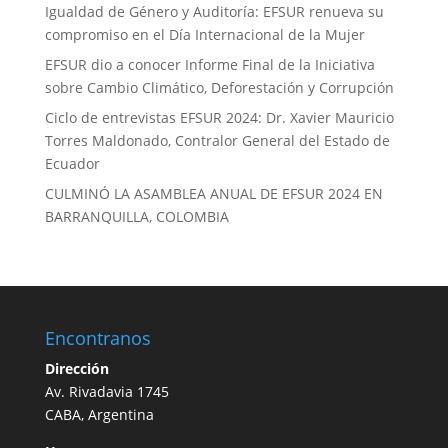
Igualdad de Género y Auditoría: EFSUR renueva su
compromiso en el Día Internacional de la Mujer
EFSUR dio a conocer Informe Final de la Iniciativa
sobre Cambio Climático, Deforestación y Corrupción
Ciclo de entrevistas EFSUR 2024: Dr. Xavier Mauricio
Torres Maldonado, Contralor General del Estado de
Ecuador
CULMINÓ LA ASAMBLEA ANUAL DE EFSUR 2024 EN
BARRANQUILLA, COLOMBIA
Encontranos
Dirección
Av. Rivadavia 1745
CABA, Argentina