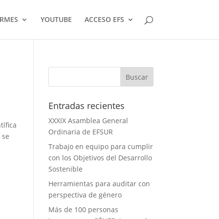
ORMES
YOUTUBE
ACCESO EFS
Entradas recientes
XXXIX Asamblea General
tífica
Ordinaria de EFSUR
 se
Trabajo en equipo para cumplir
con los Objetivos del Desarrollo
Sostenible
Herramientas para auditar con
perspectiva de género
Más de 100 personas