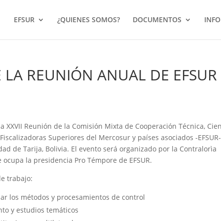
EFSUR
¿QUIENES SOMOS?
DOCUMENTOS
INF
E LA REUNIÓN ANUAL DE EFSUR
a XXVII Reunión de la Comisión Mixta de Cooperación Técnica, Cien
 Fiscalizadoras Superiores del Mercosur y países asociados -EFSUR-
dad de Tarija, Bolivia. El evento será organizado por la Contralorìa
te ocupa la presidencia Pro Témpore de EFSUR.
e trabajo:
zar los métodos y procesamientos de control
nto y estudios temáticos