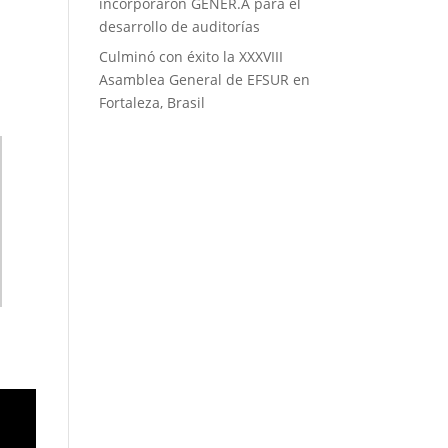
incorporaron GÉNER.A para el
desarrollo de auditorías
Culminó con éxito la XXXVIII
s
Asamblea General de EFSUR en
Fortaleza, Brasil