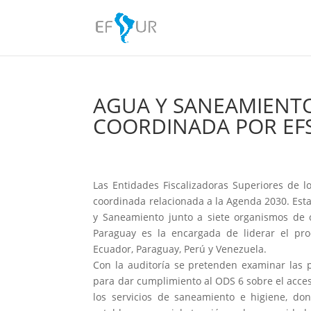
AGUA Y SANEAMIENTO
COORDINADA POR EF
Las Entidades Fiscalizadoras Superiores de 
coordinada relacionada a la Agenda 2030. Esta
y Saneamiento junto a siete organismos de c
Paraguay es la encargada de liderar el proc
Ecuador, Paraguay, Perú y Venezuela.
Con la auditoría se pretenden examinar las 
para dar cumplimiento al ODS 6 sobre el acces
los servicios de saneamiento e higiene, do