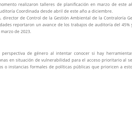
momento realizaron talleres de planificación en marzo de este 
uditoría Coordinada desde abril de este año a diciembre.
director de Control de la Gestión Ambiental de la Contraloría G
tidades reportaron un avance de los trabajos de auditoría del 45%
a marzo de 2023.
a perspectiva de género al intentar conocer si hay herramient
nas en situación de vulnerabilidad para el acceso prioritario al se
 o instancias formales de políticas públicas que prioricen a est