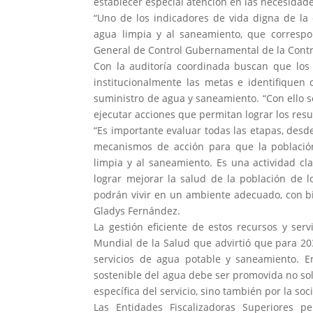
establecer especial atención en las necesidad
“Uno de los indicadores de vida digna de la 
agua limpia y al saneamiento, que correspo
General de Control Gubernamental de la Contr
Con la auditoría coordinada buscan que los
institucionalmente las metas e identifiquen
suministro de agua y saneamiento. “Con ello s
ejecutar acciones que permitan lograr los res
“Es importante evaluar todas las etapas, desde 
mecanismos de acción para que la población
limpia y al saneamiento. Es una actividad c
lograr mejorar la salud de la población de 
podrán vivir en un ambiente adecuado, con bie
Gladys Fernández.
La gestión eficiente de estos recursos y ser
Mundial de la Salud que advirtió que para 2
servicios de agua potable y saneamiento. E
sostenible del agua debe ser promovida no sol
específica del servicio, sino también por la soc
Las Entidades Fiscalizadoras Superiores pe