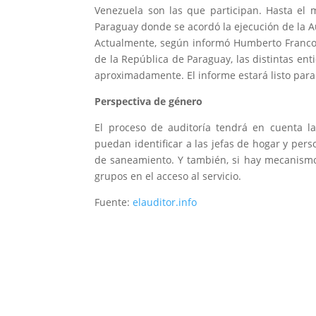
Venezuela son las que participan. Hasta el 
Paraguay donde se acordó la ejecución de la A
Actualmente, según informó Humberto Franco, 
de la República de Paraguay, las distintas en
aproximadamente. El informe estará listo par
Perspectiva de género
El proceso de auditoría tendrá en cuenta l
puedan identificar a las jefas de hogar y perso
de saneamiento. Y también, si hay mecanismos
grupos en el acceso al servicio.
Fuente:
elauditor.info